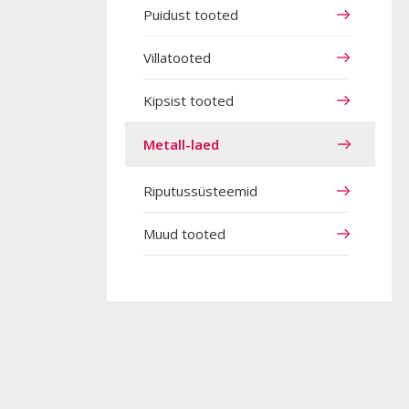
Puidust tooted
Villatooted
Kipsist tooted
Metall-laed
Riputussüsteemid
Muud tooted