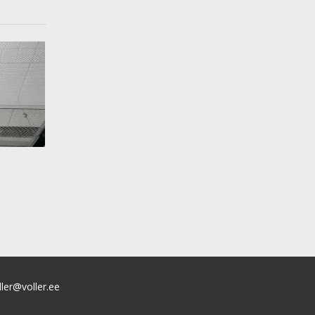
ller@voller.ee