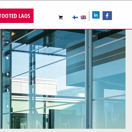
TOOTED LAOS
LIn
FB