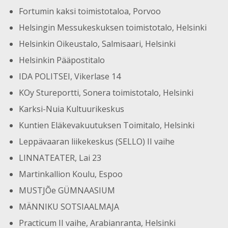
Fortumin kaksi toimistotaloa, Porvoo
Helsingin Messukeskuksen toimistotalo, Helsinki
Helsinkin Oikeustalo, Salmisaari, Helsinki
Helsinkin Pääpostitalo
IDA POLITSEI, Vikerlase 14
KOy Stureportti, Sonera toimistotalo, Helsinki
Karksi-Nuia Kultuurikeskus
Kuntien Eläkevakuutuksen Toimitalo, Helsinki
Leppävaaran liikekeskus (SELLO) II vaihe
LINNATEATER, Lai 23
Martinkallion Koulu, Espoo
MUSTJÕe GÜMNAASIUM
MÄNNIKU SOTSIAALMAJA
Practicum II vaihe, Arabianranta, Helsinki