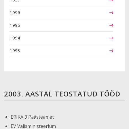
1996
1995
1994
1993
2003. AASTAL TEOSTATUD TÖÖD
ERIKA 3 Päästeamet
EV Välisministeerium