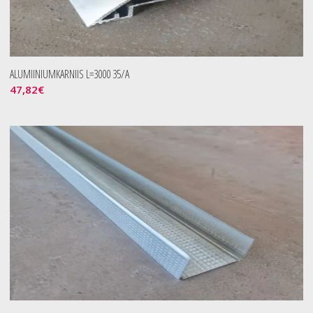
ALUMIINIUMKARNIIS L=3000 35/A
47,82
€