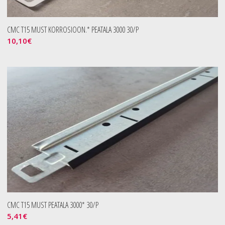
CMC T15 MUST KORROSIOON.* PEATALA 3000 30/P
10,10
€
CMC T15 MUST PEATALA 3000* 30/P
5,41
€