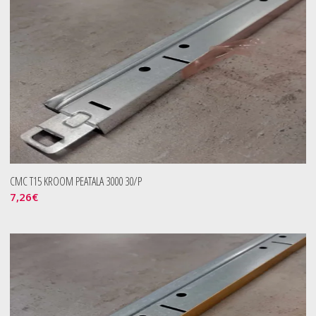
CMC T15 KROOM PEATALA 3000 30/P
7,26
€