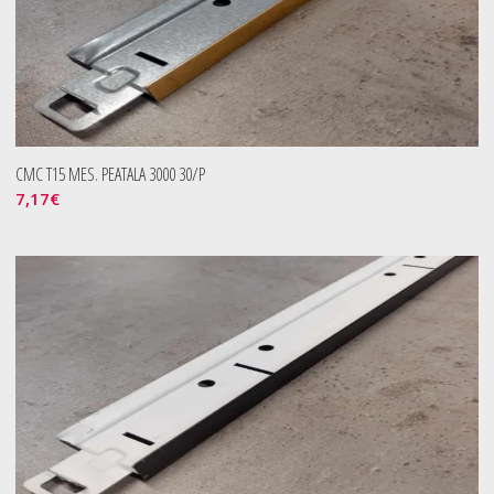
CMC T15 MES. PEATALA 3000 30/P
7,17
€