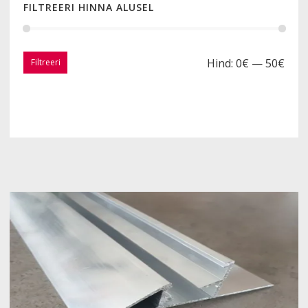
FILTREERI HINNA ALUSEL
Hind:
0€
—
50€
Filtreeri