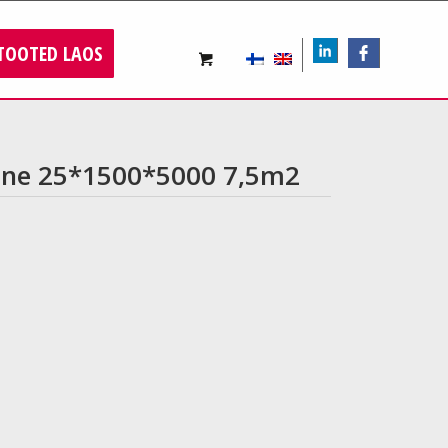
TOOTED LAOS
LIn
FB
ane 25*1500*5000 7,5m2