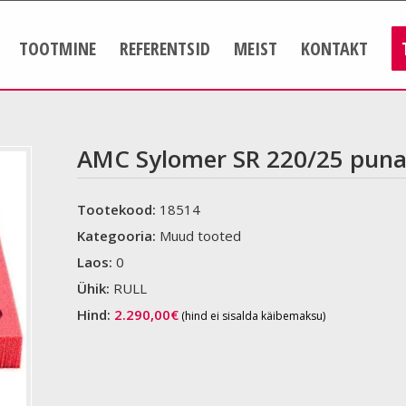
TOOTMINE
REFERENTSID
MEIST
KONTAKT
AMC Sylomer SR 220/25 pun
Tootekood:
18514
Kategooria:
Muud tooted
Laos:
0
Ühik:
RULL
Hind:
2.290,00
€
(hind ei sisalda käibemaksu)