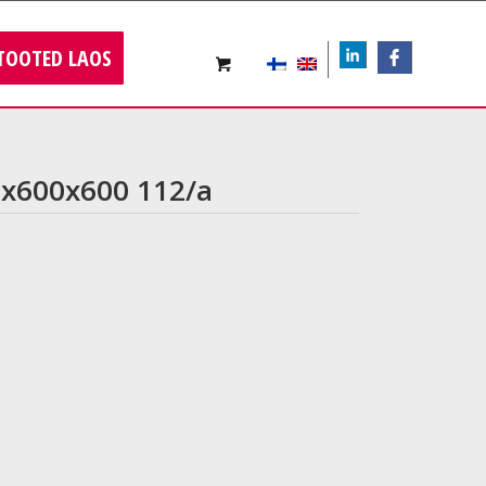
TOOTED LAOS
LIn
FB
15x600x600 112/a