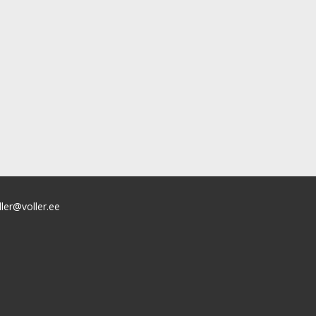
ller@voller.ee