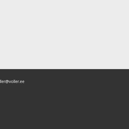
ller@voller.ee