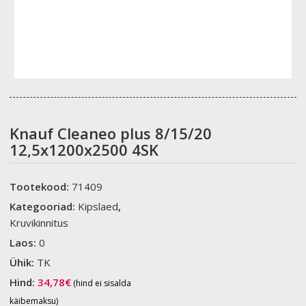
Knauf Cleaneo plus 8/15/20
12,5x1200x2500 4SK
Tootekood:
71409
Kategooriad:
Kipslaed
,
Kruvikinnitus
Laos:
0
Ühik:
TK
Hind:
34,78
€
(hind ei sisalda
käibemaksu)