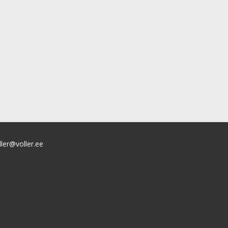
ller@voller.ee