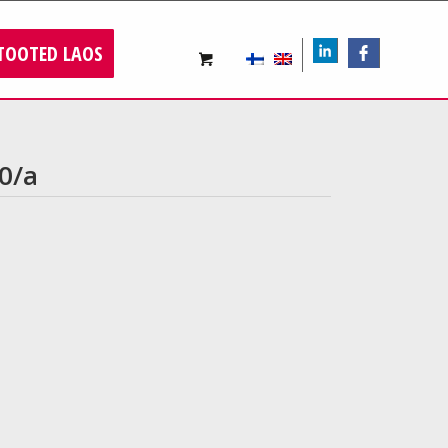
TOOTED LAOS
LIn
FB
0/a