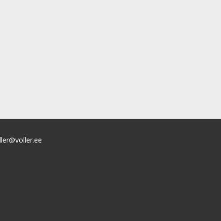
ller@voller.ee