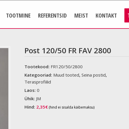
TOOTMINE
REFERENTSID
MEIST
KONTAKT
Post 120/50 FR FAV 2800
Tootekood:
FR120/50/2800
Kategooriad:
Muud tooted
,
Seina postid
,
Terasprofiilid
Laos:
0
Ühik:
JM
Hind:
2,35
€
(hind ei sisalda käibemaksu)