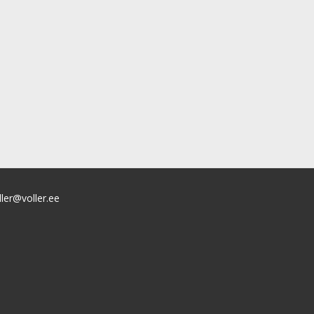
ller@voller.ee