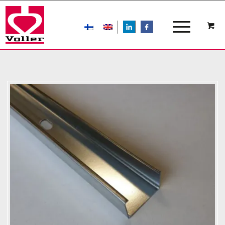
LIn
FB