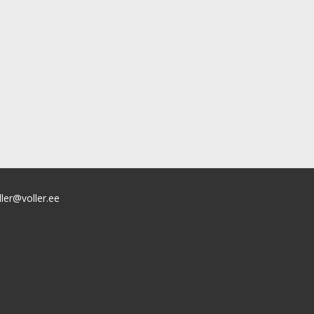
ller@voller.ee