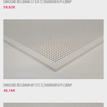
DANOLINE BELGRAVIA G1 E24 12.5X600X600 8/P=2,88M²
59,62
€
DANOLINE BELGRAVIA M1 E15 12,5X600X600 8/P=2,88M²
45,16
€