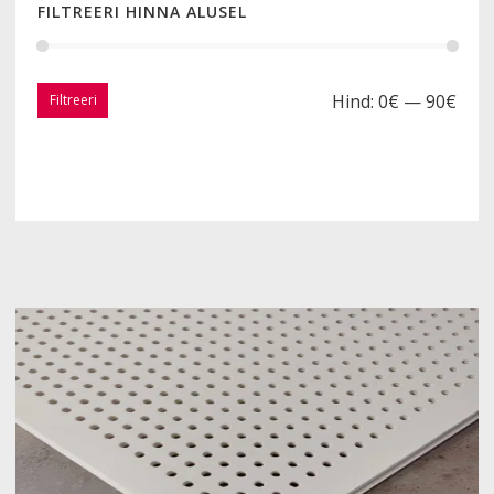
FILTREERI HINNA ALUSEL
Hind:
0€
—
90€
Filtreeri