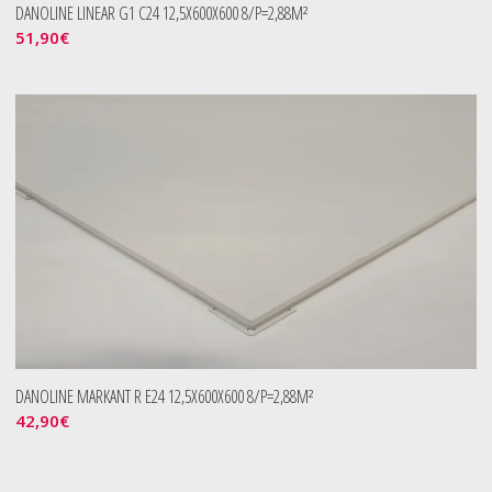
DANOLINE LINEAR G1 C24 12,5X600X600 8/P=2,88M²
51,90
€
DANOLINE MARKANT R E24 12,5X600X600 8/P=2,88M²
42,90
€