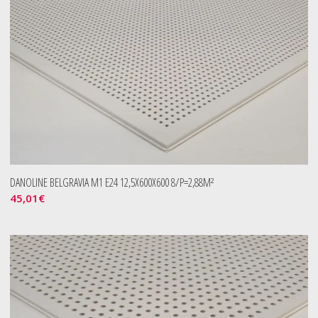
DANOLINE BELGRAVIA M1 E24 12,5X600X600 8/P=2,88M²
45,01
€