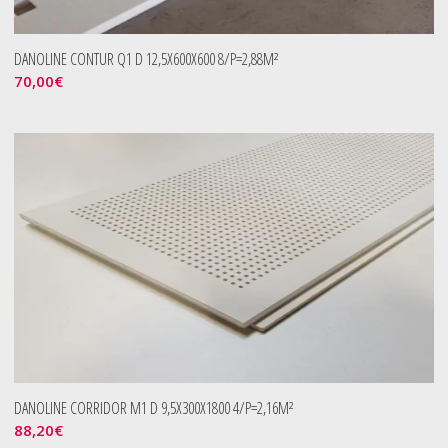
DANOLINE CONTUR Q1 D 12,5X600X600 8/P=2,88M²
70,00
€
DANOLINE CORRIDOR M1 D 9,5X300X1800 4/P=2,16M²
88,20
€