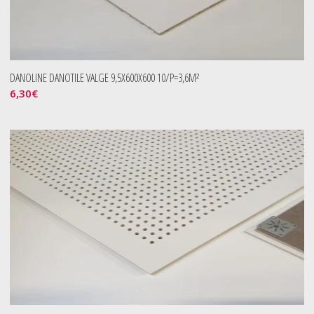
DANOLINE DANOTILE VALGE 9,5X600X600 10/P=3,6M²
6,30
€