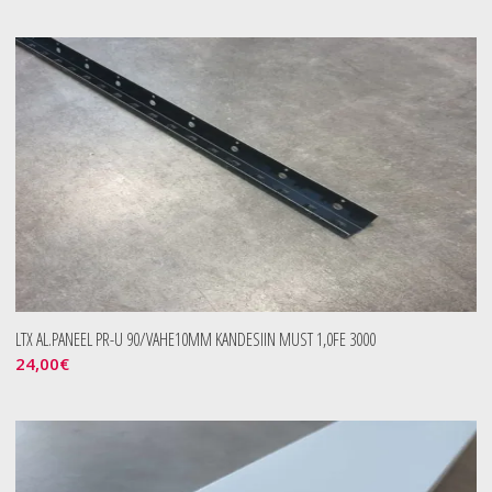
LTX AL.PANEEL PR-U 90/VAHE10MM KANDESIIN MUST 1,0FE 3000
24,00
€