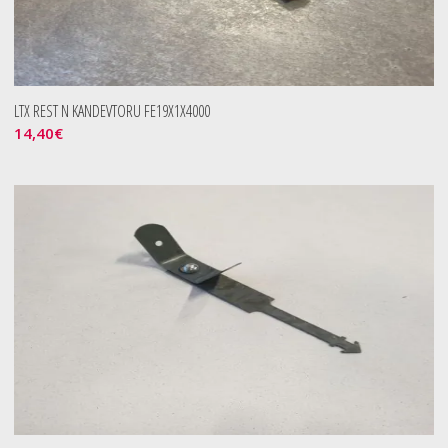
LTX REST N KANDEVTORU FE19X1X4000
14,40
€