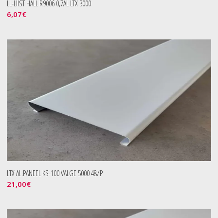
LL-LIIST HALL R9006 0,7AL LTX 3000
6,07
€
LTX AL.PANEEL KS-100 VALGE 5000 48/P
21,00
€