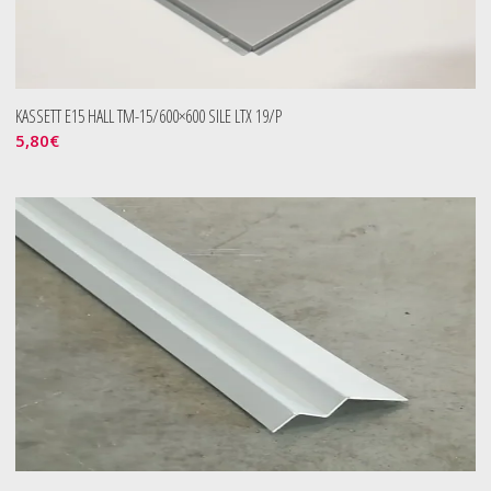
KASSETT E15 HALL TM-15/600×600 SILE LTX 19/P
5,80
€