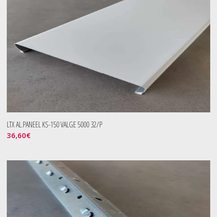
LTX AL.PANEEL KS-150 VALGE 5000 32/P
36,60
€