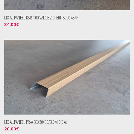
LTX AL.PANEEL KSR-100 VALGE 2,0PERF 5000 48/P
34,00
€
LTX AL.PANEEL PR-A 35X30X35/3,0M 0,5 AL
20,00
€