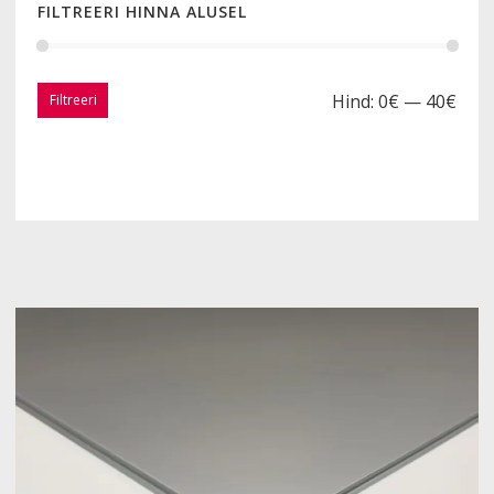
FILTREERI HINNA ALUSEL
Hind:
0€
—
40€
Filtreeri