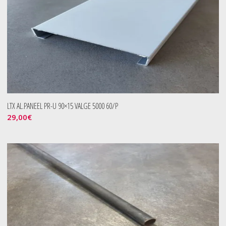
LTX AL.PANEEL PR-U 90×15 VALGE 5000 60/P
29,00
€