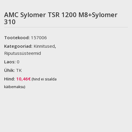
AMC Sylomer TSR 1200 M8+Sylomer
310
Tootekood:
157006
Kategooriad:
Kinnitused
,
Riputussüsteemid
Laos:
0
Ühik:
TK
Hind:
10,46
€
(hind ei sisalda
käibemaksu)