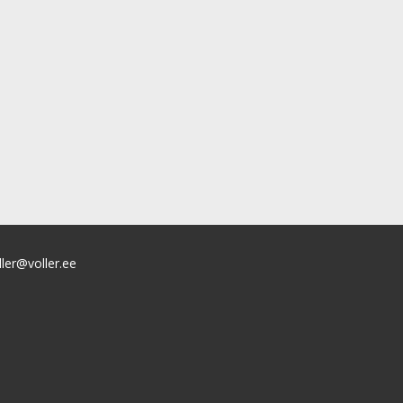
ller@voller.ee