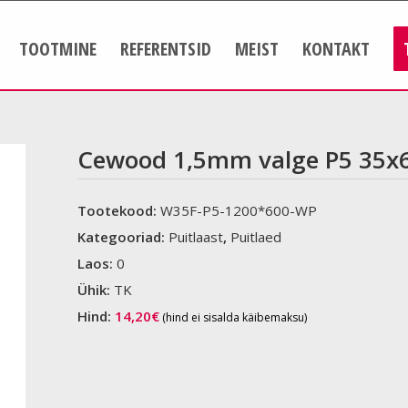
TOOTMINE
REFERENTSID
MEIST
KONTAKT
Cewood 1,5mm valge P5 35x
Tootekood:
W35F-P5-1200*600-WP
Kategooriad:
Puitlaast
,
Puitlaed
Laos:
0
Ühik:
TK
Hind:
14,20
€
(hind ei sisalda käibemaksu)