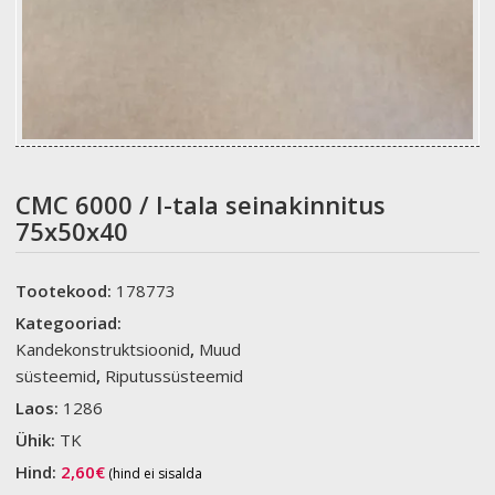
CMC 6000 / I-tala seinakinnitus
75x50x40
Tootekood:
178773
Kategooriad:
Kandekonstruktsioonid
,
Muud
süsteemid
,
Riputussüsteemid
Laos:
1286
Ühik:
TK
Hind:
2,60
€
(hind ei sisalda