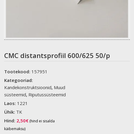
CMC distantsprofiil 600/625 50/p
Tootekood:
157951
Kategooriad:
Kandekonstruktsioonid
,
Muud
süsteemid
,
Riputussüsteemid
Laos:
1221
Ühik:
TK
Hind:
2,50
€
(hind ei sisalda
käibemaksu)