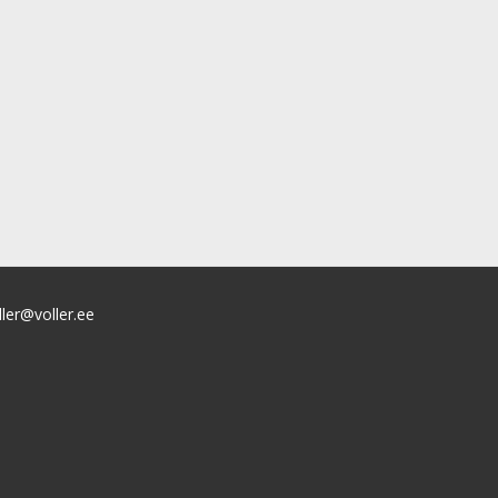
ller@voller.ee