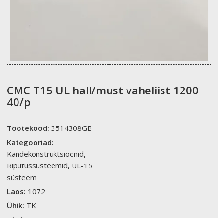
CMC T15 UL hall/must vaheliist 1200
40/p
Tootekood:
3514308GB
Kategooriad:
Kandekonstruktsioonid
,
Riputussüsteemid
,
UL-15
süsteem
Laos:
1072
Ühik:
TK