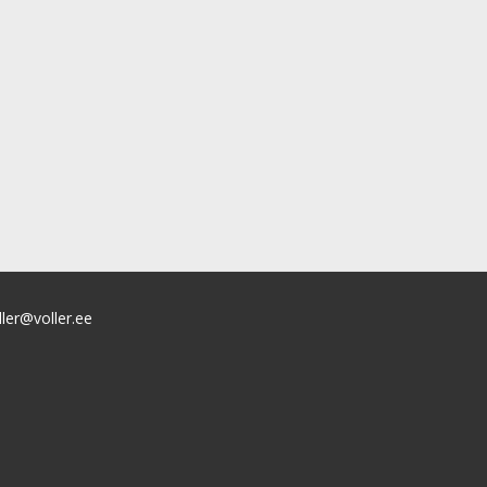
ller@voller.ee