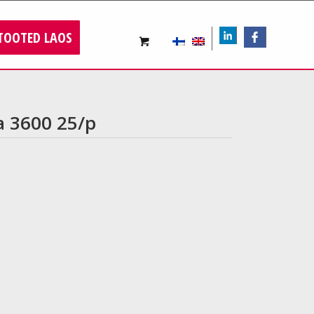
TOOTED LAOS
LIn
FB
a 3600 25/p