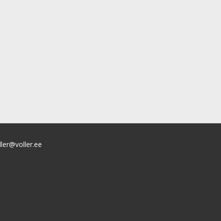
ller@voller.ee