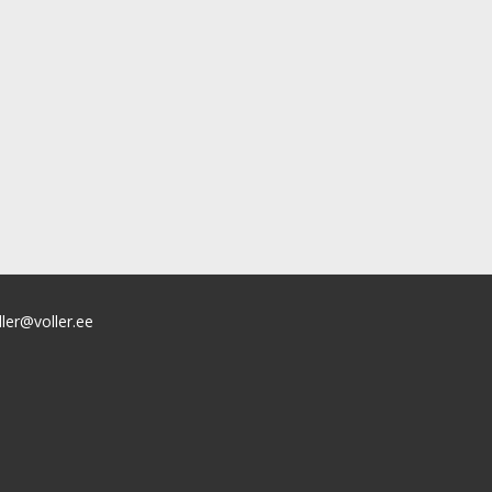
ller@voller.ee