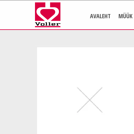
AVALEHT
MÜÜK