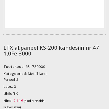
LTX al.paneel KS-200 kandesiin nr.47
1,0Fe 3000
Tootekood:
631780000
Kategooriad:
Metall-laed
,
Paneelid
Laos:
0
Ühik:
TK
Hind:
9,11
€
(hind ei sisalda
käibemaksu)