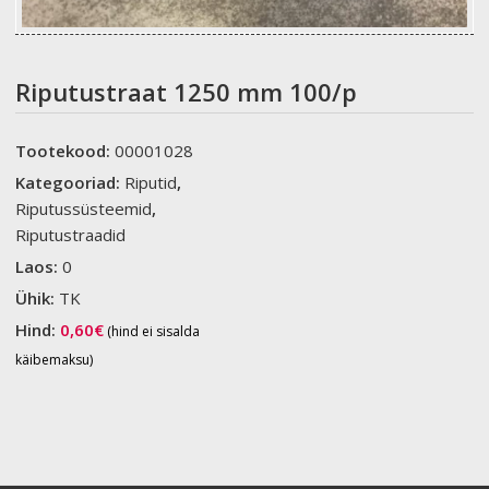
Riputustraat 1250 mm 100/p
Tootekood:
00001028
Kategooriad:
Riputid
,
Riputussüsteemid
,
Riputustraadid
Laos:
0
Ühik:
TK
Hind:
0,60
€
(hind ei sisalda
käibemaksu)