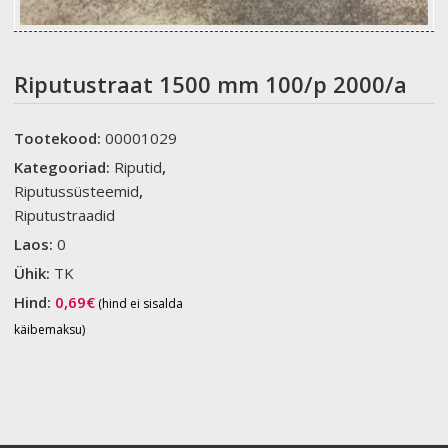
Riputustraat 1500 mm 100/p 2000/a
Tootekood:
00001029
Kategooriad:
Riputid
,
Riputussüsteemid
,
Riputustraadid
Laos:
0
Ühik:
TK
Hind:
0,69
€
(hind ei sisalda
käibemaksu)