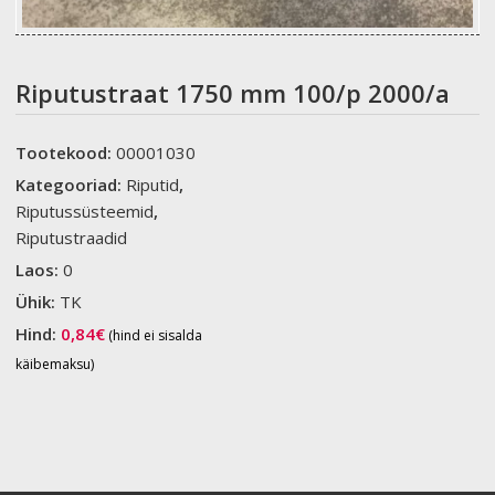
Riputustraat 1750 mm 100/p 2000/a
Tootekood:
00001030
Kategooriad:
Riputid
,
Riputussüsteemid
,
Riputustraadid
Laos:
0
Ühik:
TK
Hind:
0,84
€
(hind ei sisalda
käibemaksu)