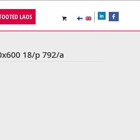
TOOTED LAOS
LIn
FB
0x600 18/p 792/a