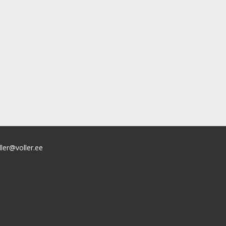
ller@voller.ee