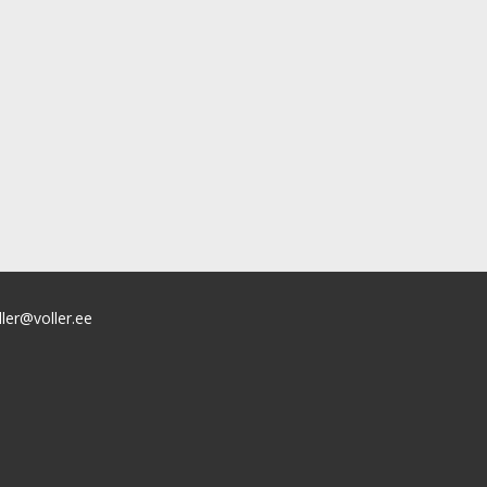
ller@voller.ee