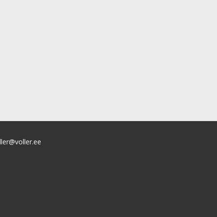
ller@voller.ee