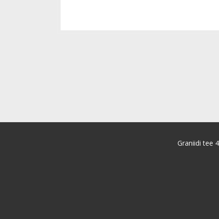
Graniidi tee 