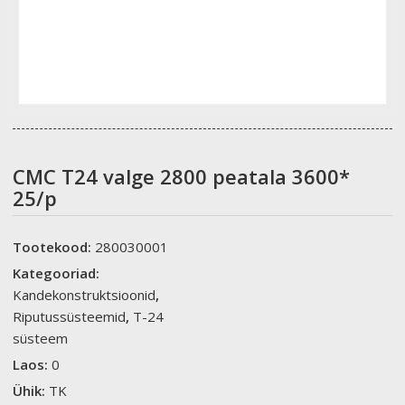
CMC T24 valge 2800 peatala 3600*
25/p
Tootekood:
280030001
Kategooriad:
Kandekonstruktsioonid
,
Riputussüsteemid
,
T-24
süsteem
Laos:
0
Ühik:
TK