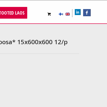
TOOTED LAOS
LIn
FB
oosa* 15x600x600 12/p