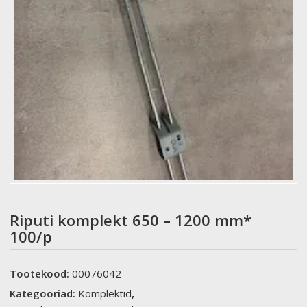
Riputi komplekt 650 – 1200 mm*
100/p
Tootekood:
00076042
Kategooriad:
Komplektid
,