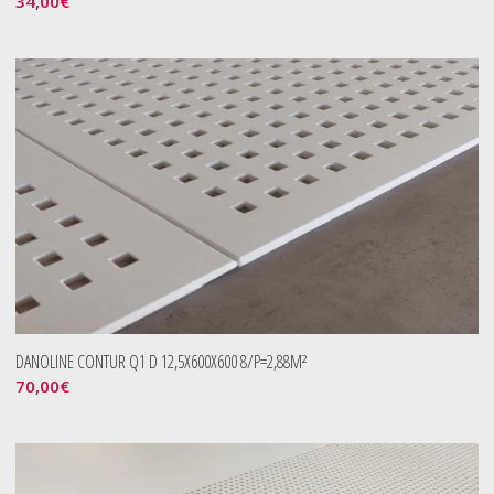
34,00
€
DANOLINE CONTUR Q1 D 12,5X600X600 8/P=2,88M²
70,00
€