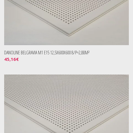
DANOLINE BELGRAVIA M1 E15 12,5X600X600 8/P=2,88M²
45,16
€