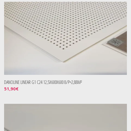
DANOLINE LINEAR G1 C24 12,5X600X600 8/P=2,88M²
51,90
€