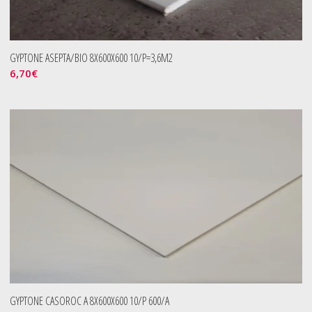
GYPTONE ASEPTA/BIO 8X600X600 10/P=3,6M2
6,70
€
GYPTONE CASOROC A 8X600X600 10/P 600/A