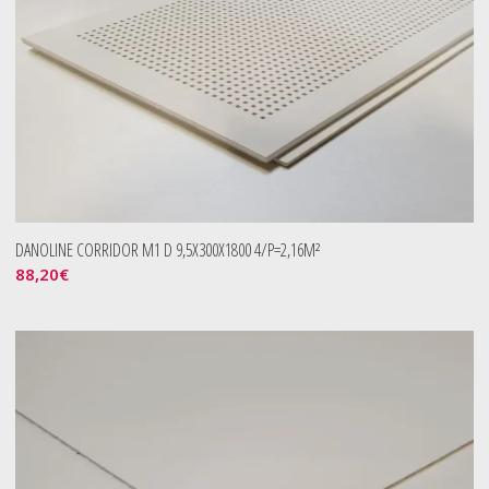
DANOLINE CORRIDOR M1 D 9,5X300X1800 4/P=2,16M²
88,20
€