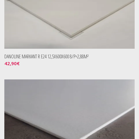
DANOLINE MARKANT R E24 12,5X600X600 8/P=2,88M²
42,90
€