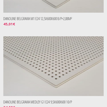
DANOLINE BELGRAVIA M1 E24 12,5X600X600 8/P=2,88M²
45,01
€
DANOLINE BELGRAVIA MEDLEY G1 E24 9,5X600X600 10/P