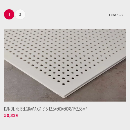
1
2
Leht 1 - 2
DANOLINE BELGRAVIA G1 E15 12,5X600X600 8/P=2,88M²
50,33
€