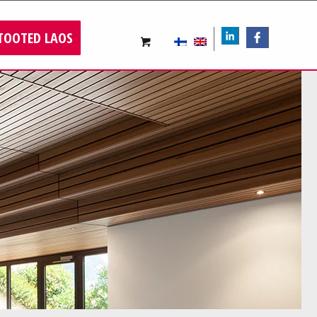
TOOTED LAOS
LIn
FB