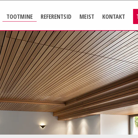
TOOTMINE
REFERENTSID
MEIST
KONTAKT