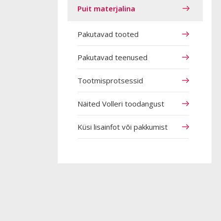
Puit materjalina
Pakutavad tooted
Pakutavad teenused
Tootmisprotsessid
Näited Volleri toodangust
Küsi lisainfot või pakkumist