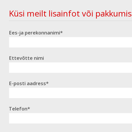
Küsi meilt lisainfot või pakkumis
Ees-ja perekonnanimi*
Ettevõtte nimi
E-posti aadress*
Telefon*