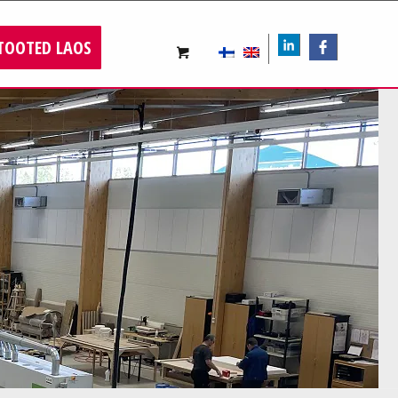
TOOTED LAOS
LIn
FB