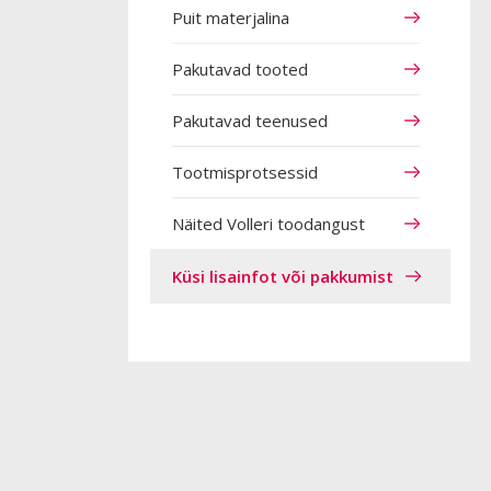
Puit materjalina
Pakutavad tooted
Pakutavad teenused
Tootmisprotsessid
Näited Volleri toodangust
Küsi lisainfot või pakkumist