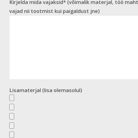
Kirjelda mida vajaksid* (võimalik materjal, töö maht
vajad nii tootmist kui paigaldust jne)
Lisamaterjal (lisa olemasolul)