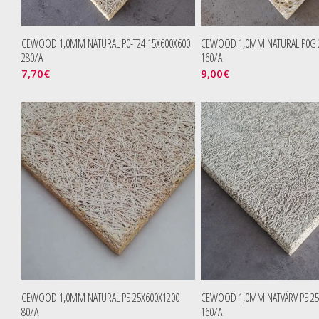
CEWOOD 1,0MM NATURAL P0-T24 15X600X600
CEWOOD 1,0MM NATURAL P0G 
280/A
160/A
7,70
€
9,00
€
CEWOOD 1,0MM NATURAL P5 25X600X1200
CEWOOD 1,0MM NATVÄRV P5 25
80/A
160/A