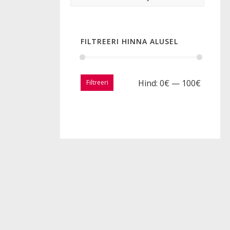
FILTREERI HINNA ALUSEL
Hind:
0€
—
100€
Filtreeri