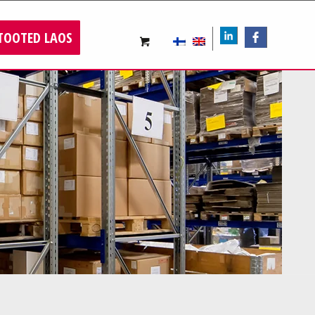
TOOTED LAOS
LIn
FB