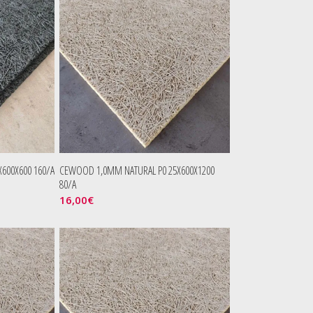
600X600 160/A
CEWOOD 1,0MM NATURAL P0 25X600X1200
80/A
16,00
€