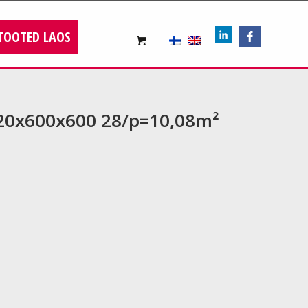
TOOTED LAOS
LIn
FB
20x600x600 28/p=10,08m²