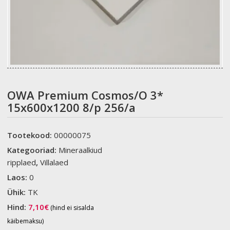
OWA Premium Cosmos/O 3*
15x600x1200 8/p 256/a
Tootekood:
00000075
Kategooriad:
Mineraalkiud
ripplaed
,
Villalaed
Laos:
0
Ühik:
TK
Hind:
7,10
€
(hind ei sisalda
käibemaksu)