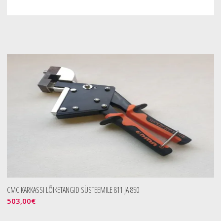
CMC KARKASSI LÕIKETANGID SÜSTEEMILE 811 JA 850
503,00
€