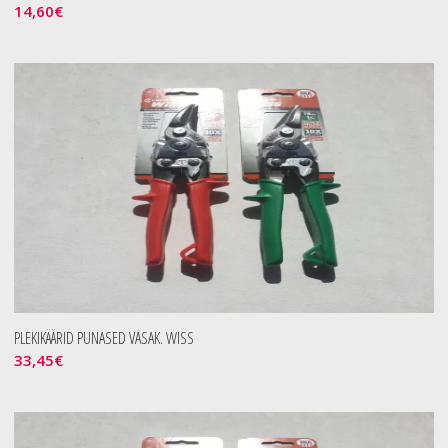
14,60
€
PLEKIKÄÄRID PUNASED VASAK. WISS
33,45
€