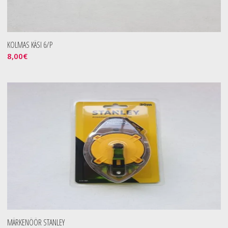
KOLMAS KÄSI 6/P
8,00
€
MÄRKENÖÖR STANLEY