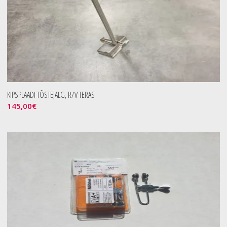
KIPSPLAADI TÕSTEJALG, R/V TERAS
145,00
€