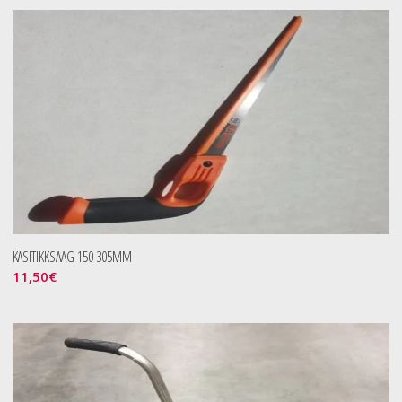
KÄSITIKKSAAG 150 305MM
11,50
€