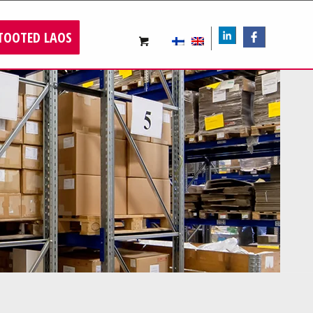
TOOTED LAOS
LIn
FB