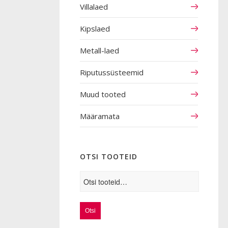
Villalaed
Kipslaed
Metall-laed
Riputussüsteemid
Muud tooted
Määramata
OTSI TOOTEID
Otsi