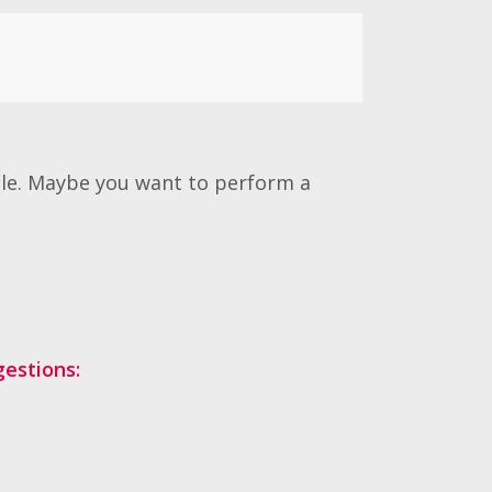
able. Maybe you want to perform a
gestions: