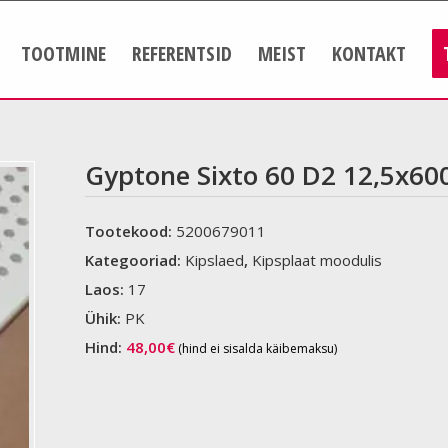
TOOTMINE
REFERENTSID
MEIST
KONTAKT
Gyptone Sixto 60 D2 12,5x60
Tootekood:
5200679011
Kategooriad:
Kipslaed
,
Kipsplaat moodulis
Laos:
17
Ühik:
PK
Hind:
48,00
€
(hind ei sisalda käibemaksu)