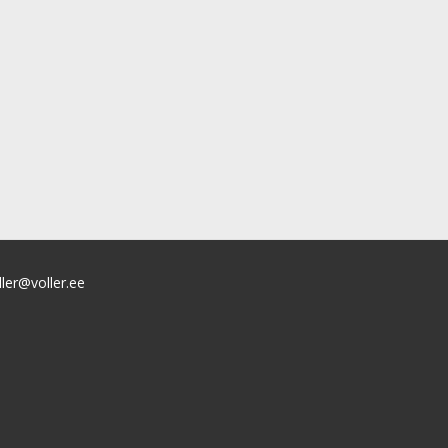
ller@voller.ee