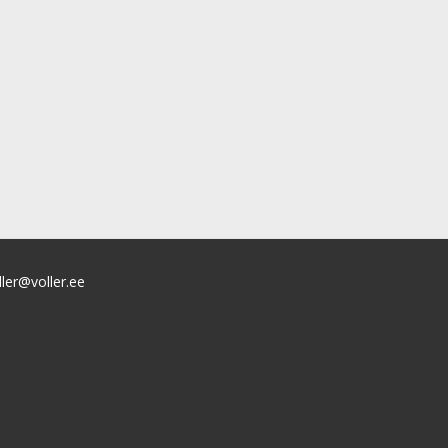
ller@voller.ee