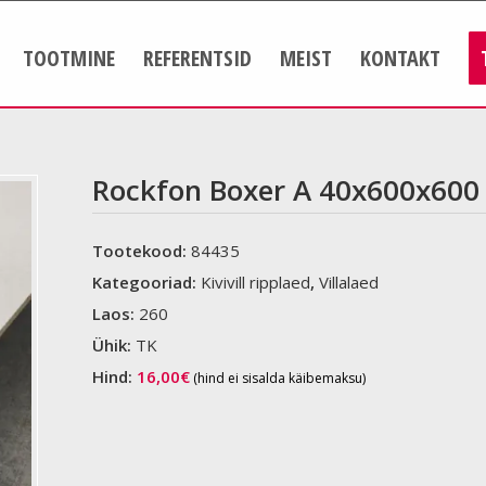
TOOTMINE
REFERENTSID
MEIST
KONTAKT
Rockfon Boxer A 40x600x600
Tootekood:
84435
Kategooriad:
Kivivill ripplaed
,
Villalaed
Laos:
260
Ühik:
TK
Hind:
16,00
€
(hind ei sisalda käibemaksu)